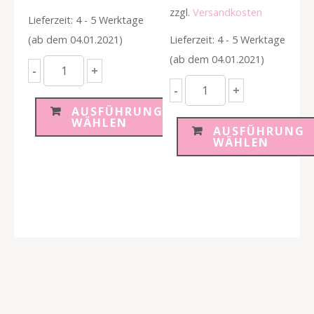
zzgl.
Versandkosten
Lieferzeit: 4 - 5 Werktage
(ab dem 04.01.2021)
Lieferzeit: 4 - 5 Werktage
(ab dem 04.01.2021)
Personalisierbarer
-
+
Eule
Personalisierbarer
-
+
Keksausstecher
Wolke
AUSFÜHRUNG
WÄHLEN
Menge
Keksausstecher
AUSFÜHRUNG
WÄHLEN
Menge