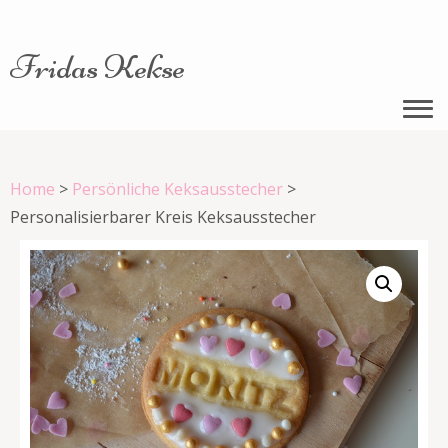
Fridas Kekse
Home
>
Persönliche Keksausstecher
>
Personalisierbarer Kreis Keksausstecher