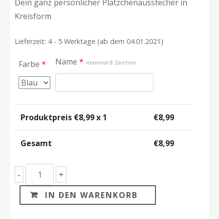
Dein ganz persönlicher Plätzchenausstecher in
Kreisform
Lieferzeit: 4 - 5 Werktage (ab dem 04.01.2021)
Name
*
Farbe
*
maximal 8 Zeichen
Produktpreis €
8,99
x 1
€
8,99
Gesamt
€
8,99
Personalisierbarer
-
+
Kreis
IN DEN WARENKORB
Keksausstecher
Menge