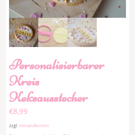
Personalisierbarer
Kreis
Keksausstecher
€
8,99
zzgl.
Versandkosten