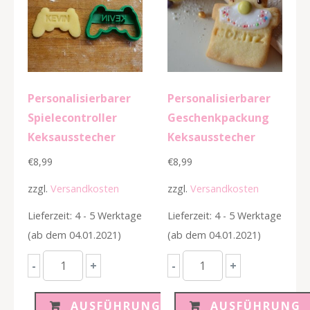
Personalisierbarer
Personalisierbarer
Spielecontroller
Geschenkpackung
Keksausstecher
Keksausstecher
€
8,99
€
8,99
zzgl.
Versandkosten
zzgl.
Versandkosten
Lieferzeit: 4 - 5 Werktage
Lieferzeit: 4 - 5 Werktage
(ab dem 04.01.2021)
(ab dem 04.01.2021)
Personalisierbarer
Personalisierbarer
-
+
-
+
Spielecontroller
Geschenkpackung
Keksausstecher
Keksausstecher
AUSFÜHRUNG
AUSFÜHRUNG