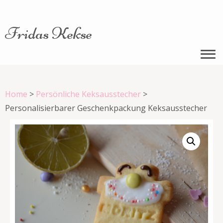
Fridas Kekse
Home
>
Persönliche Keksausstecher
>
Personalisierbarer Geschenkpackung Keksausstecher