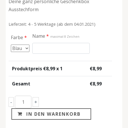
Deine ganz persönliche Geschenkbox
Ausstechform
Lieferzeit: 4 - 5 Werktage (ab dem 04.01.2021)
Name
*
Farbe
*
maximal 8 Zeichen
Produktpreis €
8,99
x 1
€
8,99
Gesamt
€
8,99
Personalisierbarer
-
+
Geschenkpackung
IN DEN WARENKORB
Keksausstecher
Menge