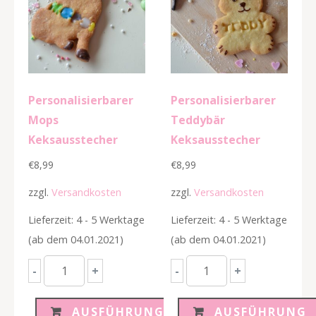
Personalisierbarer
Personalisierbarer
Mops
Teddybär
Keksausstecher
Keksausstecher
€
8,99
€
8,99
zzgl.
Versandkosten
zzgl.
Versandkosten
Lieferzeit: 4 - 5 Werktage
Lieferzeit: 4 - 5 Werktage
(ab dem 04.01.2021)
(ab dem 04.01.2021)
Personalisierbarer
Personalisierbarer
-
+
-
+
Mops
Teddybär
Keksausstecher
Keksausstecher
AUSFÜHRUNG
AUSFÜHRUNG