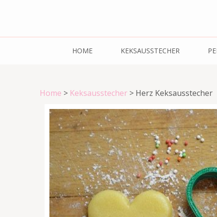
HOME
KEKSAUSSTECHER
PE
Home
>
Keksausstecher
>
Herz Keksausstecher