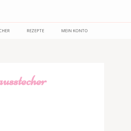
CHER
REZEPTE
MEIN KONTO
usstecher