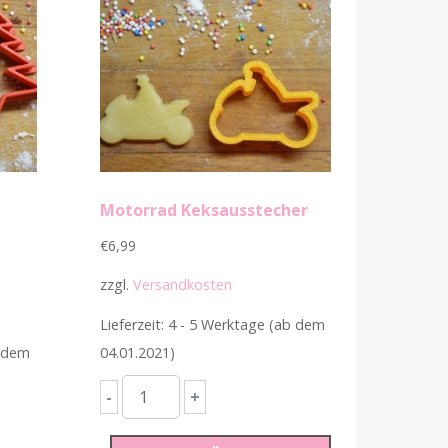
Motorrad Keksausstecher
€
6,99
zzgl.
Versandkosten
Lieferzeit: 4 - 5 Werktage (ab dem
b dem
04.01.2021)
Motorrad
-
+
Keksausstecher
Menge