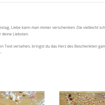
stag, Liebe kann man immer verschenken. Die vielleicht schli
r deine Liebsten.
n Text versehen, bringst du das Herz des Beschenkten gan
er