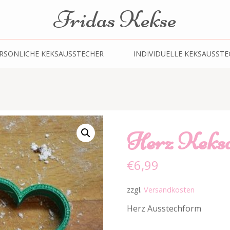
Fridas Kekse
RSÖNLICHE KEKSAUSSTECHER
INDIVIDUELLE KEKSAUSSTE
Herz Keksa
€
6,99
zzgl.
Versandkosten
Herz Ausstechform